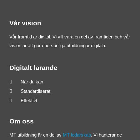
f
t
Vår vision
e
r
Vår framtid är digital. Vi vill vara en del av framtiden och vår
:
vision är att göra personliga utbildningar digitala.
Digitalt lärande
När du kan
Standardiserat
Effektivt
Om oss
MT utbildning är en del av
MT ledarskap
. Vi hanterar de