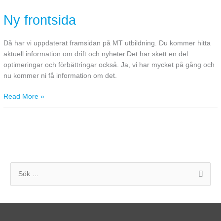
frontsida
Ny frontsida
Då har vi uppdaterat framsidan på MT utbildning. Du kommer hitta
aktuell information om drift och nyheter.Det har skett en del
optimeringar och förbättringar också. Ja, vi har mycket på gång och
nu kommer ni få information om det.
Read More »
S
ö
k
e