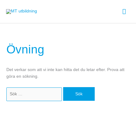
Hoppa
Huv
till
innehåll
Sök
efter:
Övning
Det verkar som att vi inte kan hitta det du letar efter. Prova att
göra en sökning.